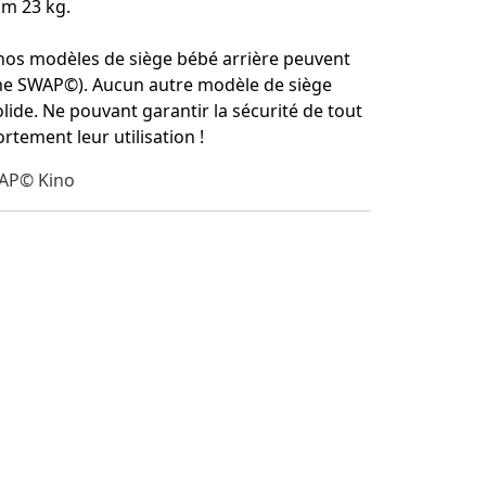
um 23 kg.
nos modèles de siège bébé arrière peuvent
stème SWAP©). Aucun autre modèle de siège
lide. Ne pouvant garantir la sécurité de tout
rtement leur utilisation !
WAP© Kino