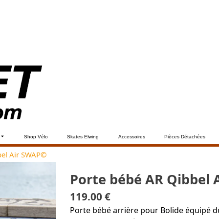
Shop Vélo
Skates Elwing
Accessoires
Pièces Détachées
bel Air SWAP©
Porte bébé AR Qibbel
119.00 €
Porte bébé arrière pour Bolide équipé 