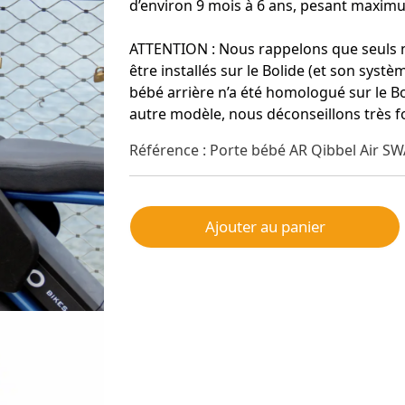
d’environ 9 mois à 6 ans, pesant maxim
ATTENTION : Nous rappelons que seuls 
être installés sur le Bolide (et son sy
bébé arrière n’a été homologué sur le Bo
autre modèle, nous déconseillons très fo
Référence : Porte bébé AR Qibbel Air S
Ajouter au panier