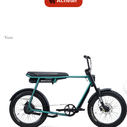
Acheter
Vert