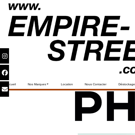
Accueil
Nos Marques
Location
Nous Contacter
Déstockage