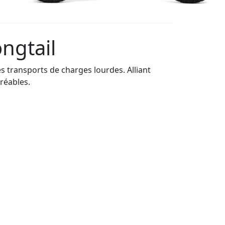
ngtail
les transports de charges lourdes. Alliant
réables.