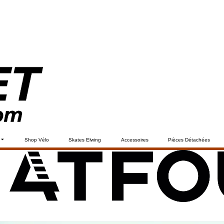
Shop Vélo
Skates Elwing
Accessoires
Pièces Détachées