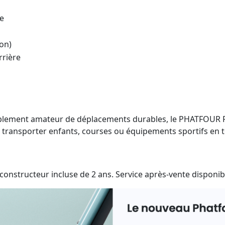
e
on)
rrière
plement amateur de déplacements durables, le PHATFOUR FLX+ 
ut transporter enfants, courses ou équipements sportifs en t
 constructeur incluse de 2 ans. Service après-vente disponi