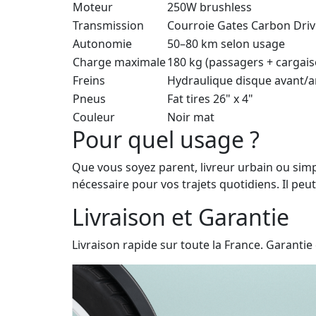
Moteur
250W brushless
Transmission
Courroie Gates Carbon Driv
Autonomie
50–80 km selon usage
Charge maximale
180 kg (passagers + cargais
Freins
Hydraulique disque avant/a
Pneus
Fat tires 26" x 4"
Couleur
Noir mat
Pour quel usage ?
Que vous soyez parent, livreur urbain ou sim
nécessaire pour vos trajets quotidiens. Il pe
Livraison et Garantie
Livraison rapide sur toute la France. Garantie