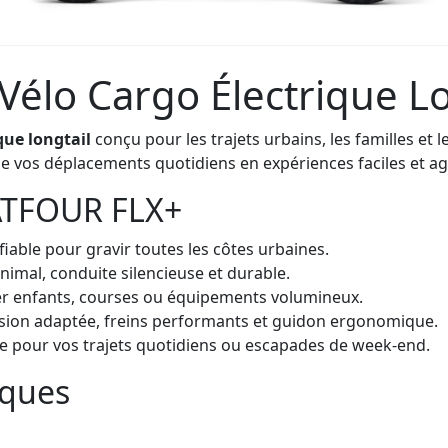
élo Cargo Électrique Lo
que longtail
conçu pour les trajets urbains, les familles et 
me vos déplacements quotidiens en expériences faciles et ag
HATFOUR FLX+
fiable pour gravir toutes les côtes urbaines.
nimal, conduite silencieuse et durable.
ter enfants, courses ou équipements volumineux.
nsion adaptée, freins performants et guidon ergonomique.
ée pour vos trajets quotidiens ou escapades de week-end.
iques