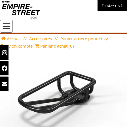
Panier (
0
)
Accueil
//
Accessoires
//
Panier arrière pour Yuvy
Mon compte
Panier d'achat (
0
)