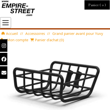
Panier (
0
)
Accueil
//
Accessoires
//
Grand panier avant pour Yuvy
Mon compte
Panier d'achat (
0
)