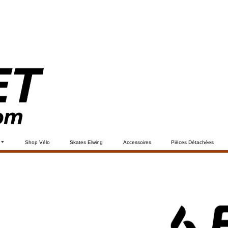
Shop Vélo
Skates Elwing
Accessoires
Pièces Détachées