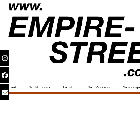
Accueil
Nos Marques
Location
Nous Contacter
Déstockage